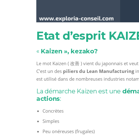
Etat d’esprit KAI
«
Kaizen », kezako?
Le mot Kaizen ( 改善 ) vient du japonnais et veut
C’est un des
piliers du Lean Manufacturing
in
est utilisé dans de nombreuses industries nota
La démarche Kaizen est une
déma
actions
:
Concrètes
Simples
Peu onéreuses (frugales)