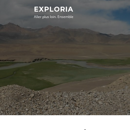
Aller
EXPLORIA
au
Aller plus loin. Ensemble
contenu