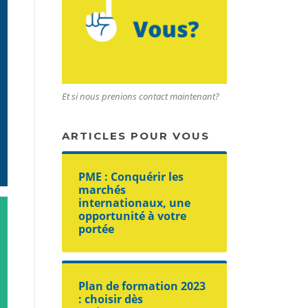
Et si nous prenions contact maintenant?
ARTICLES POUR VOUS
PME : Conquérir les
marchés
internationaux, une
opportunité à votre
portée
Plan de formation 2023
: choisir dès