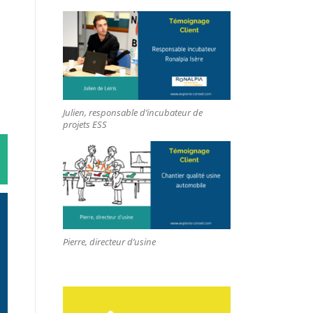
Julien, responsable d’incubateur de
projets ESS
Pierre, directeur d’usine