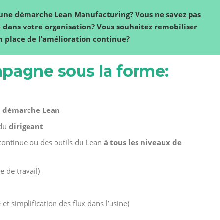
une démarche Lean Manufacturing? Vous ne savez pas
dans votre organisation? Vous souhaitez remobiliser
en place de l’amélioration continue?
pagne sous la forme:
e démarche Lean
 du
dirigeant
continue ou des outils du Lean
à tous les niveaux de
e de travail)
 simplification des flux dans l’usine)