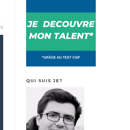
nt
QUI SUIS JE?