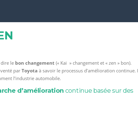
ZEN
 dire le
bon changement
(« Kai » changement et « zen » bon).
venté par
Toyota
à savoir le processus d’amélioration continue. I
mment l’industrie automobile.
rche d’amélioration
continue basée sur des