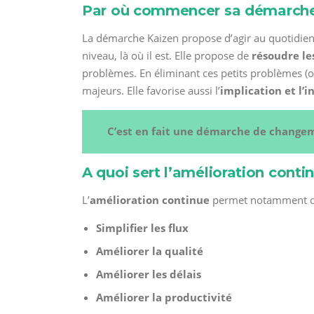
Par où commencer sa démarche
La démarche Kaizen propose d’agir au quotidie
niveau, là où il est. Elle propose de
résoudre le
problèmes. En éliminant ces petits problèmes (o
majeurs. Elle favorise aussi l’
implication et l’
C’est en fait une démarche de changeme
A quoi sert l’amélioration conti
L’
amélioration continue
permet notamment d
Simplifier les flux
Améliorer la qualité
Améliorer les délais
Améliorer la productivité