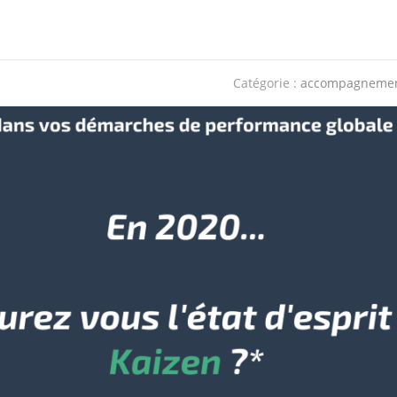
Catégorie :
accompagneme