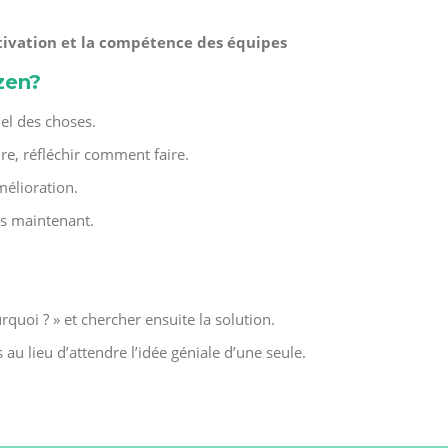
tivation et la compétence des équipes
izen?
uel des choses.
ire, réfléchir comment faire.
mélioration.
ès maintenant.
rquoi ? » et chercher ensuite la solution.
u lieu d’attendre l’idée géniale d’une seule.