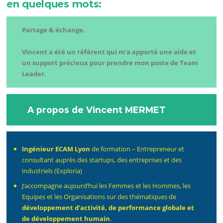
en quelques mots:
Partage & échange.
Vincent a été un référent qui m’a apporté une aide et
un support précieux pour prendre mon poste de Team
Leader.
A propos de Vincent MERMET
Ingénieur ECAM Lyon
de formation – Entrepreneur et
consultant auprès des startups, des entreprises et des
industriels (Exploria)
J’accompagne aujourd’hui les Femmes et les Hommes, les
Equipes et les Organisations sur des thématiques de
développement d’activité, de performance globale et
de développement humain
.