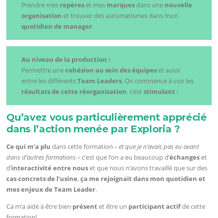
Prendre mes
repères
et mes
marques
dans une
nouvelle
organisation
et trouver des automatismes dans mon
quotidien de manager
.
Au niveau de la production :
Permettre une
cohésion au sein des équipes
et aussi
entre les différents
Team Leaders
. On commence à voir les
résultats de cette réorganisation
, c’est
stimulant
!
Qu’avez vous particulièrement apprécié
dans l’action menée par Exploria ?
Ce qui m’a plu
dans cette formation
– et que je n’avais pas eu avant
dans d’autres formations –
c’est que l’on a eu beaucoup d’
échanges
et
d’
interactivité entre nous
et que nous n’avons travaillé que sur des
cas concrets de l’usine
,
ça me rejoignait dans mon quotidien et
mes enjeux de Team Leader
.
Ca m’a aidé à être bien
présent
et être un
participant actif
de cette
formation!