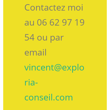
Contactez moi
au 06 62 97 19
54 ou par
email
vincent@explo
ria-
conseil.com