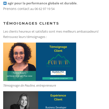
agir pour la performance globale et durable
.
Prenons contact
au 06 62 97 19 54
TÉMOIGNAGES CLIENTS
Les clients heureux et satisfaits sont mes meilleurs ambassadeurs!
Retrouvez leurs témoignages :
Témoignage de Pauline, entrepreneure