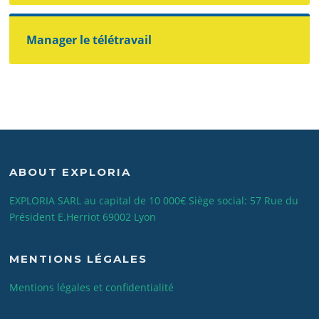
Manager le télétravail
ABOUT EXPLORIA
EXPLORIA SARL au capital de 10 000€ Siège social: 57 Rue du
Président E.Herriot 69002 Lyon
MENTIONS LÉGALES
Mentions légales et confidentialité