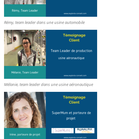
Rémy, team leader dans une usine automobile
Mélanie, team leader dans une usine aéronautique