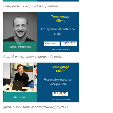
Irène, porteure de projet et supermum
Gabriel, entrepreneur et porteur de projet
Julien, responsable d’incubateur de projets ESS