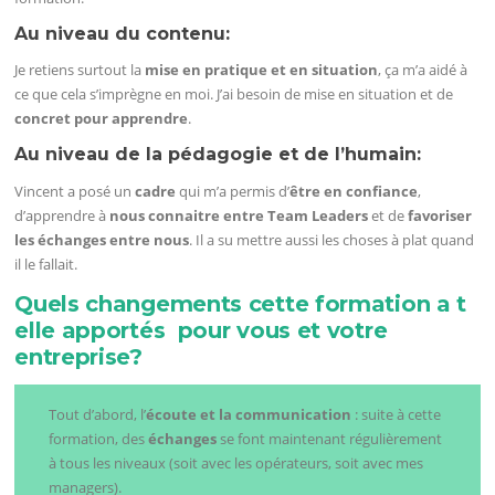
Au niveau du contenu:
Je retiens surtout la
mise en pratique et en situation
, ça m’a aidé à
ce que cela s’imprègne en moi. J’ai besoin de mise en situation et de
concret pour apprendre
.
Au niveau de la pédagogie et de l’humain:
Vincent a posé un
cadre
qui m’a permis d’
être en confiance
,
d’apprendre à
nous connaitre entre Team Leaders
et de
favoriser
les échanges entre nous
. Il a su mettre aussi les choses à plat quand
il le fallait.
Quels changements cette formation a t
elle apportés pour vous et votre
entreprise?
Tout d’abord, l’
écoute et la communication
: suite à cette
formation, des
échanges
se font maintenant régulièrement
à tous les niveaux (soit avec les opérateurs, soit avec mes
managers).