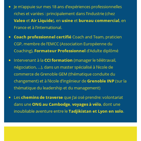
Je m’appuie sur mes 18 ans d’expériences professionnelles
riches et variées : principalement dans l’industrie (chez
Valeo
et
Air Liquide
), en
usine
et
bureau commercial
, en
France et à l’international.
Coach professionnel certifié
Coach and Team, praticien
CGP, membre de l’EMCC (Association Européenne du
Coaching),
Formateur Professionnel
d’Adulte diplômé
Intervenant à la
CCI formation
(manager le télétravail,
négociation, …), dans un master spécialisé à l’école de
commerce de Grenoble GEM (thématique conduite du
changement) et à l’école d’ingénieur de
Grenoble INP
(sur la
thématique du leadership et du management)
Les
chemins de traverse
que j’ai osé prendre: volontariat
dans une
ONG au Cambodge
,
voyages à vélo
, dont une
inoubliable aventure entre le
Tadjikistan et Lyon en solo
.