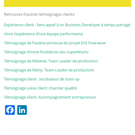
Retrouvez d’autres témoignages clients:
Expérience client : faire appel à un Business Developer à temps partagé
Vivre l’expérience d’une équipe performante
Témoignage de Pauline porteuse du projet ESS Pow-wow
Témoignage d’Irene fondatrice des SuperMums
Témoignage de Mélanie, Team Leader de production
Témoignage de Rémy: Team Leader de production
Témoignage client : incubateur de start-up
Témoignage usine client: chantier qualité
Témoignage client: Accompagnement entrepreneur
F
Li
a
n
c
k