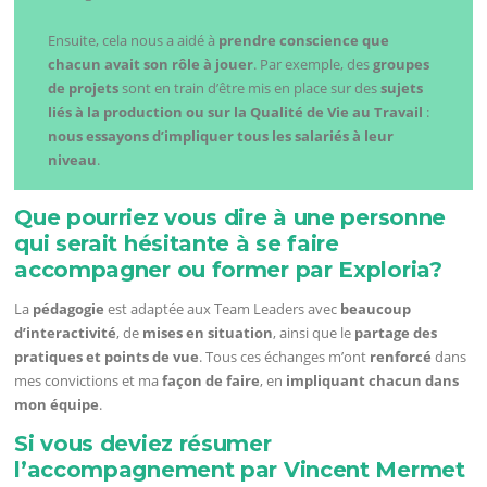
Ensuite, cela nous a aidé à
prendre conscience que
chacun avait son rôle à jouer
. Par exemple, des
groupes
de projets
sont en train d’être mis en place sur des
sujets
liés à la production ou sur la Qualité de Vie au Travail
:
nous essayons d’impliquer tous les salariés à leur
niveau
.
Que pourriez vous dire à une personne
qui serait hésitante à se faire
accompagner ou former par Exploria?
La
pédagogie
est adaptée aux Team Leaders avec
beaucoup
d’interactivité
, de
mises en situation
, ainsi que le
partage des
pratiques et points de vue
. Tous ces échanges m’ont
renforcé
dans
mes convictions et ma
façon de faire
, en
impliquant chacun dans
mon équipe
.
Si vous deviez résumer
l’accompagnement par Vincent Mermet