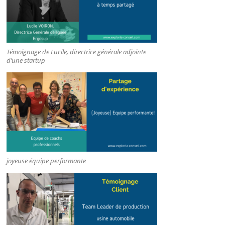
Témoignage de Lucile, directrice générale adjointe
d’une startup
joyeuse équipe performante