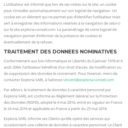
L’utilisateur est informé que lors de ses visites sur le site, un cookie
peut s’installer automatiquement sur son logiciel de navigation. Un
cookie est un élément qui ne permet pas d’identifier l’utilisateur mais
sert à enregistrer des informations relatives à la navigation de celui-ci
sur le site exploria-conseil.com. Le paramétrage de votre logiciel de
navigation permet d’informer de la présence de cookies et
éventuellement de la refuser.
TRAITEMENT DES DONNEES NOMINATIVES
Conformément aux lois Informatique et Libertés du 6 Janvier 1978 et 6
août 2004, l’utilisateur bénéficie d’un droit d’accès, de modification ou
de suppression des données le concernant. Pour l’exercer, merci de
contacter Exploria SARL à l’adresse
vincent@exploria-conseil.com
Par ailleurs, le traitement de données à caractère personnel par
Exploria SARL est conforme au Règlement Général sur la Protection
des Données (RGPD), adopté le 4 mai 2016, entré en vigueur en France
le 24 mai 2016 et applicable en France à partir du 25 mai 2018.
Exploria SARL informe ses Clients qu’elle opère des services qui
occasionnent une collecte de données à caractère personnel. Le Client