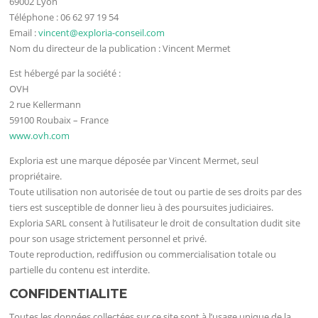
69002 Lyon
Téléphone : 06 62 97 19 54
Email :
vincent@exploria-conseil.com
Nom du directeur de la publication : Vincent Mermet
Est hébergé par la société :
OVH
2 rue Kellermann
59100 Roubaix – France
www.ovh.com
Exploria est une marque déposée par Vincent Mermet, seul
propriétaire.
Toute utilisation non autorisée de tout ou partie de ses droits par des
tiers est susceptible de donner lieu à des poursuites judiciaires.
Exploria SARL consent à l’utilisateur le droit de consultation dudit site
pour son usage strictement personnel et privé.
Toute reproduction, rediffusion ou commercialisation totale ou
partielle du contenu est interdite.
CONFIDENTIALITE
Toutes les données collectées sur ce site sont à l’usage unique de la