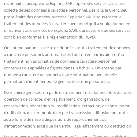
reconnaît et accepte que Exploria SARL opère ses services avec une
collecte de ses données à caractère personnel. Dès lors, le Client, seul
propriétaire des données, autorise Exploria SARL à sous-traiter le
traitement des données à caractère personnel qu’il a voulu donner en
s’inscrivant aux services de Exploria SARL qui s’assure que ses services
sont bien conformes à la réglementation du RGPD.
On entend par une collecte de données tout « traitement de données
à caractère personnel, automatisé en tout ou en partie, ainsi qu’au
traitement non automatisé de données à caractère personnel
contenues ou appelées à figurer dans un fichier ». On entend par
donnée à caractère personnel « toute information personnelle
permettant d’identifier ou de géo localiser une personne ».
De manière générale, on parle de traitement des données lors de toute
opération de collecte, d’enregistrement, d’organisation, de
conservation, adaptation ou modification, extraction, de consultation,
d’utilisation, de communication par transmission, diffusion ou toute
autre forme de mise à disposition, de rapprochement ou
d’interconnexion, ainsi que de verrouillage, effacement ou destruction.
Les données personnelles communiquées par le Client par le biais des