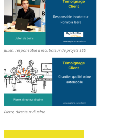
Julien, responsable d’incubateur de projets ESS
Pierre, directeur d’usine