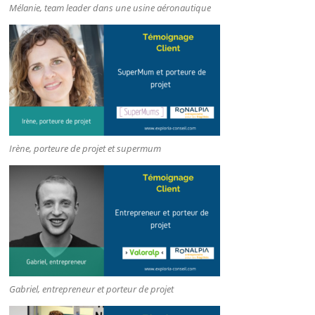
Mélanie, team leader dans une usine aéronautique
Irène, porteure de projet et supermum
Gabriel, entrepreneur et porteur de projet