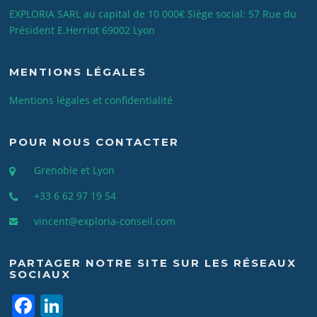
EXPLORIA SARL au capital de 10 000€ Siège social: 57 Rue du
Président E.Herriot 69002 Lyon
MENTIONS LÉGALES
Mentions légales et confidentialité
POUR NOUS CONTACTER
Grenoble et Lyon
+33 6 62 97 19 54
vincent@exploria-conseil.com
PARTAGER NOTRE SITE SUR LES RÉSEAUX
SOCIAUX
F
Li