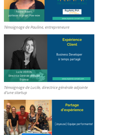
Témoignage de Pauline, entrepreneure
Témoignage de Lucile, directrice générale adjointe
d’une startup