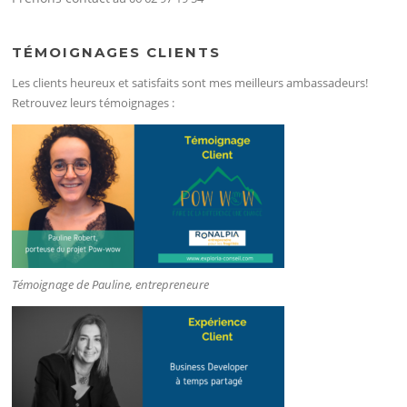
TÉMOIGNAGES CLIENTS
Les clients heureux et satisfaits sont mes meilleurs ambassadeurs!
Retrouvez leurs témoignages :
Témoignage de Pauline, entrepreneure