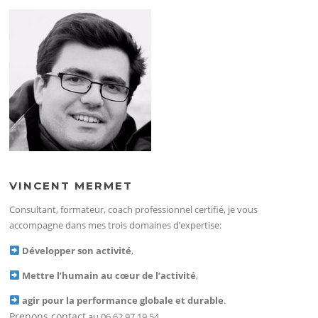
VINCENT MERMET
Consultant, formateur, coach professionnel certifié, je vous
accompagne dans mes trois domaines d’expertise:
Développer son activité
,
Mettre l’humain au cœur de l’activité
,
agir pour la performance globale et durable
.
Prenons contact
au 06 62 97 19 54