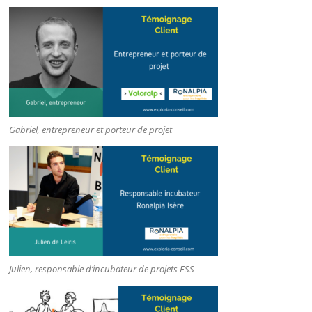
Gabriel, entrepreneur et porteur de projet
Julien, responsable d’incubateur de projets ESS