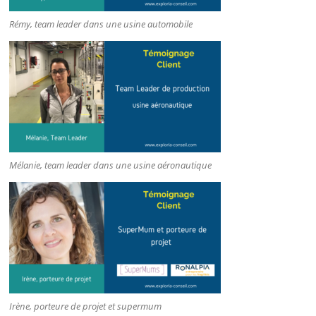
Rémy, team leader dans une usine automobile
Mélanie, team leader dans une usine aéronautique
Irène, porteure de projet et supermum