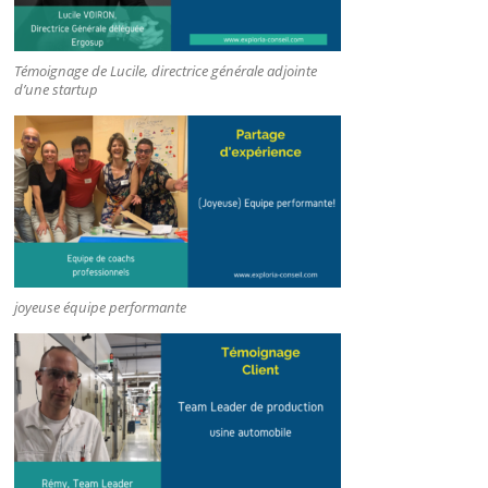
Témoignage de Lucile, directrice générale adjointe
d’une startup
joyeuse équipe performante