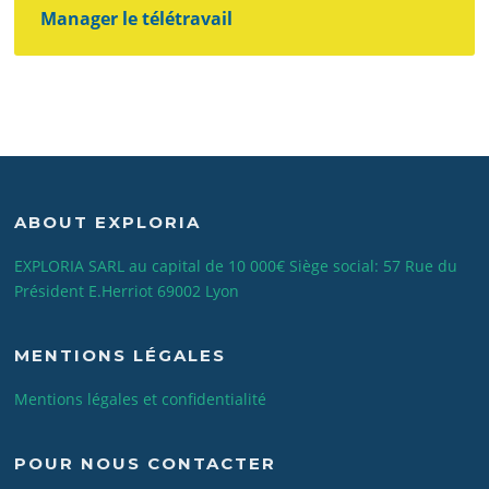
Manager le télétravail
ABOUT EXPLORIA
EXPLORIA SARL au capital de 10 000€ Siège social: 57 Rue du
Président E.Herriot 69002 Lyon
MENTIONS LÉGALES
Mentions légales et confidentialité
POUR NOUS CONTACTER