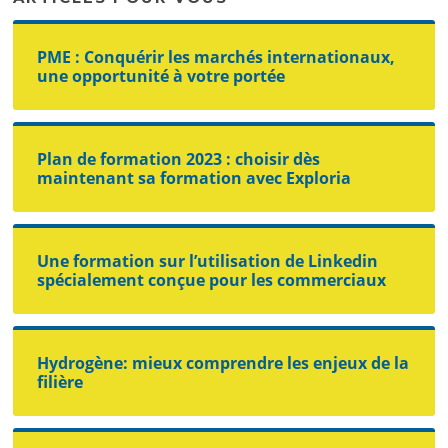
PME : Conquérir les marchés internationaux,
une opportunité à votre portée
Plan de formation 2023 : choisir dès
maintenant sa formation avec Exploria
Une formation sur l’utilisation de Linkedin
spécialement conçue pour les commerciaux
Hydrogène: mieux comprendre les enjeux de la
filière