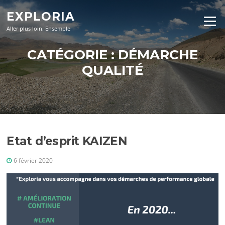
Aller
EXPLORIA
au
Menu
contenu
Aller plus loin. Ensemble
CATÉGORIE :
DÉMARCHE
QUALITÉ
Etat d’esprit KAIZEN
6 février 2020