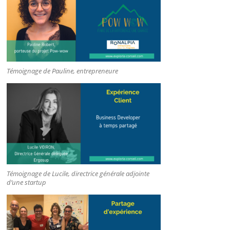
Témoignage de Pauline, entrepreneure
Témoignage de Lucile, directrice générale adjointe
d’une startup