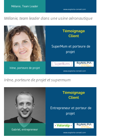
Mélanie, team leader dans une usine aéronautique
Irène, porteure de projet et supermum