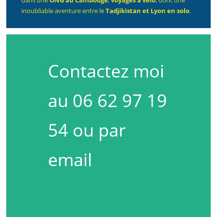
dans une
ONG au Cambodge
,
voyages à vélo
, dont une
inoubliable aventure entre le
Tadjikistan et Lyon en solo
.
Contactez moi
au 06 62 97 19
54 ou par
email
vincent@explo