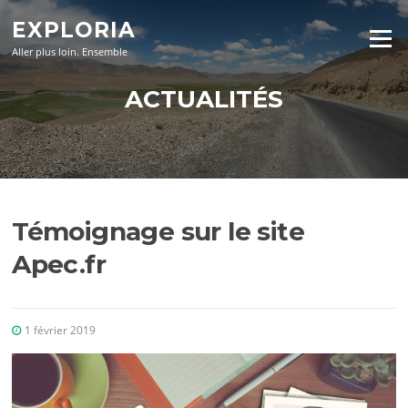
Aller
EXPLORIA
au
Menu
contenu
Aller plus loin. Ensemble
ACTUALITÉS
Témoignage sur le site
Apec.fr
1 février 2019