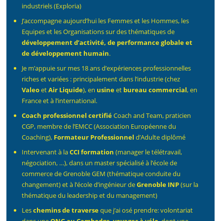
industriels (Exploria)
J’accompagne aujourd’hui les Femmes et les Hommes, les
Equipes et les Organisations sur des thématiques de
développement d’activité, de performance globale et
de développement humain
.
Je m’appuie sur mes 18 ans d’expériences professionnelles
riches et variées : principalement dans l’industrie (chez
Valeo
et
Air Liquide
), en
usine
et
bureau commercial
, en
France et à l’international.
Coach professionnel certifié
Coach and Team, praticien
CGP, membre de l’EMCC (Association Européenne du
Coaching),
Formateur Professionnel
d’Adulte diplômé
Intervenant à la
CCI formation
(manager le télétravail,
négociation, …), dans un master spécialisé à l’école de
commerce de Grenoble GEM (thématique conduite du
changement) et à l’école d’ingénieur de
Grenoble INP
(sur la
thématique du leadership et du management)
Les
chemins de traverse
que j’ai osé prendre: volontariat