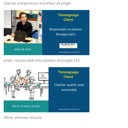
Gabriel, entrepreneur et porteur de projet
Julien, responsable d’incubateur de projets ESS
Pierre, directeur d’usine