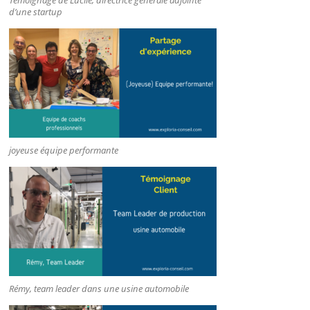
Témoignage de Lucile, directrice générale adjointe
d’une startup
joyeuse équipe performante
Rémy, team leader dans une usine automobile