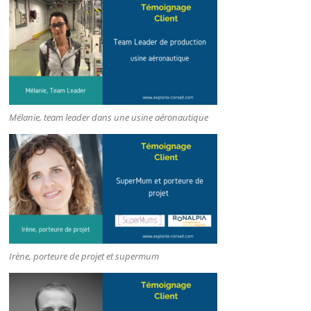
Mélanie, team leader dans une usine aéronautique
Irène, porteure de projet et supermum