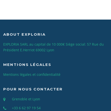
ABOUT EXPLORIA
EXPLORIA SARL au capital de 10 000€ Siège social: 57 Rue du
Président E.Herriot 69002 Lyon
MENTIONS LÉGALES
Mentions légales et confidentialité
POUR NOUS CONTACTER
Grenoble et Lyon
+33 6 62 97 19 54