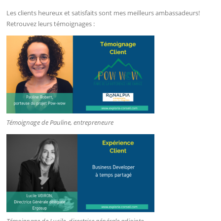
Les clients heureux et satisfaits sont mes meilleurs ambassadeurs!
Retrouvez leurs témoignages :
Témoignage de Pauline, entrepreneure