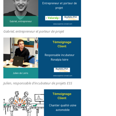
Gabriel, entrepreneur et porteur de projet
Julien, responsable d’incubateur de projets ESS