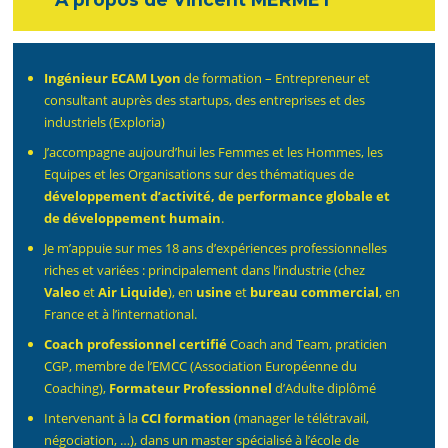
Ingénieur ECAM Lyon
de formation – Entrepreneur et
consultant auprès des startups, des entreprises et des
industriels (Exploria)
J’accompagne aujourd’hui les Femmes et les Hommes, les
Equipes et les Organisations sur des thématiques de
développement d’activité, de performance globale et
de développement humain
.
Je m’appuie sur mes 18 ans d’expériences professionnelles
riches et variées : principalement dans l’industrie (chez
Valeo
et
Air Liquide
), en
usine
et
bureau commercial
, en
France et à l’international.
Coach professionnel certifié
Coach and Team, praticien
CGP, membre de l’EMCC (Association Européenne du
Coaching),
Formateur Professionnel
d’Adulte diplômé
Intervenant à la
CCI formation
(manager le télétravail,
négociation, …), dans un master spécialisé à l’école de