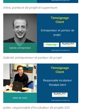
Irène, porteure de projet et supermum
Gabriel, entrepreneur et porteur de projet
Julien, responsable d’incubateur de projets ESS