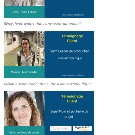
Rémy, team leader dans une usine automobile
Mélanie, team leader dans une usine aéronautique