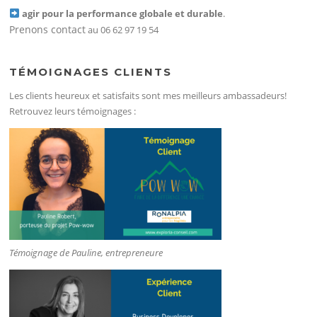
agir pour la performance globale et durable
.
Prenons contact
au 06 62 97 19 54
TÉMOIGNAGES CLIENTS
Les clients heureux et satisfaits sont mes meilleurs ambassadeurs!
Retrouvez leurs témoignages :
Témoignage de Pauline, entrepreneure