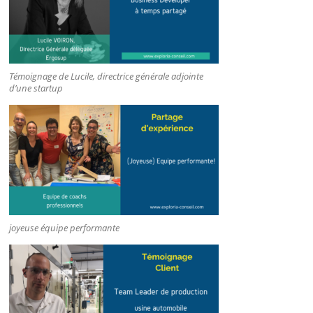
Témoignage de Lucile, directrice générale adjointe
d’une startup
joyeuse équipe performante