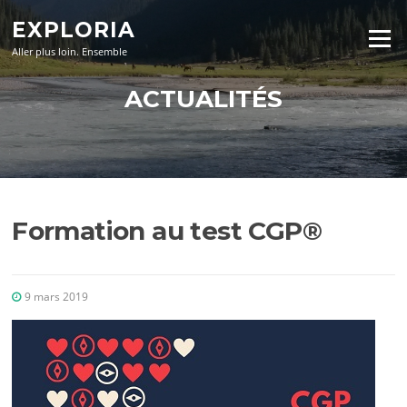
Aller
EXPLORIA
au
Menu
contenu
Aller plus loin. Ensemble
ACTUALITÉS
Formation au test CGP®
9 mars 2019