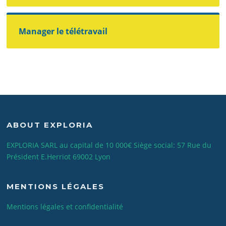
Manager le télétravail
ABOUT EXPLORIA
EXPLORIA SARL au capital de 10 000€ Siège social: 57 Rue du
Président E.Herriot 69002 Lyon
MENTIONS LÉGALES
Mentions légales et confidentialité