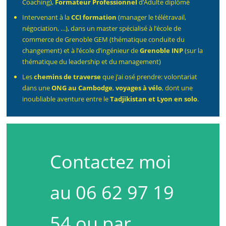
Coaching),
Formateur Professionnel
d’Adulte diplômé
Intervenant à la
CCI formation
(manager le télétravail,
négociation, …), dans un master spécialisé à l’école de
commerce de Grenoble GEM (thématique conduite du
changement) et à l’école d’ingénieur de
Grenoble INP
(sur la
thématique du leadership et du management)
Les
chemins de traverse
que j’ai osé prendre: volontariat
dans une
ONG au Cambodge
,
voyages à vélo
, dont une
inoubliable aventure entre le
Tadjikistan et Lyon en solo
.
Contactez moi
au 06 62 97 19
54 ou par