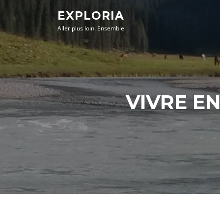
Aller
EXPLORIA
au
Aller plus loin. Ensemble
contenu
VIVRE E