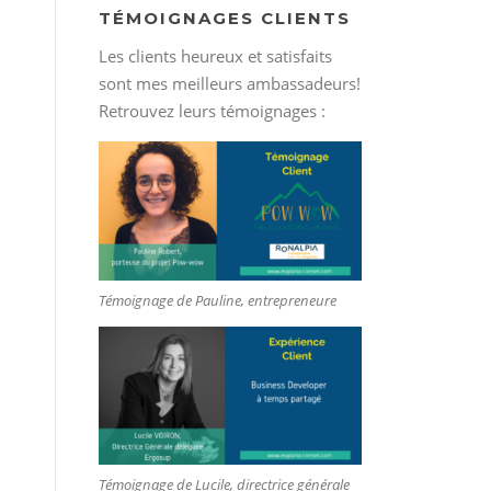
TÉMOIGNAGES CLIENTS
Les clients heureux et satisfaits
sont mes meilleurs ambassadeurs!
Retrouvez leurs témoignages :
Témoignage de Pauline, entrepreneure
Témoignage de Lucile, directrice générale