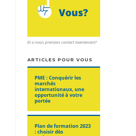
Et si nous prenions contact maintenant?
ARTICLES POUR VOUS
PME : Conquérir les
marchés
internationaux, une
opportunité à votre
portée
Plan de formation 2023
: choisir dès