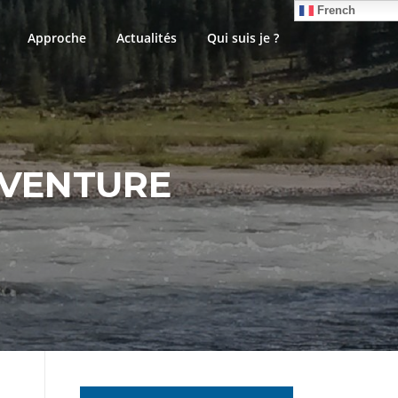
French
Approche
Actualités
Qui suis je ?
AVENTURE