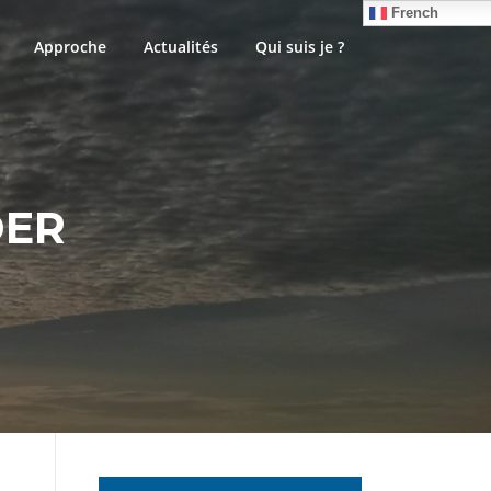
French
Approche
Actualités
Qui suis je ?
DER