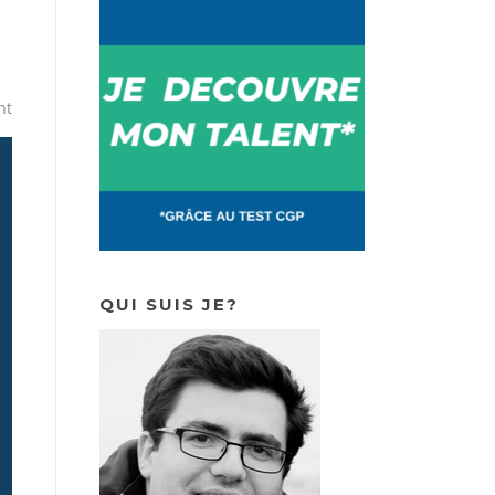
nt
QUI SUIS JE?