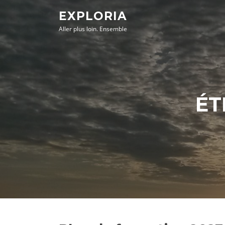
Aller
EXPLORIA
au
Aller plus loin. Ensemble
contenu
ÉT