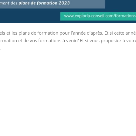
els et les plans de formation pour l’année d’après. Et si cette ann
rmation et de vos formations à venir? Et si vous proposiez à votr
…