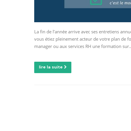
La fin de l’année arrive avec ses entretiens annu
vous étiez pleinement acteur de votre plan de fo
manager ou aux services RH une formation sur
lire la suite