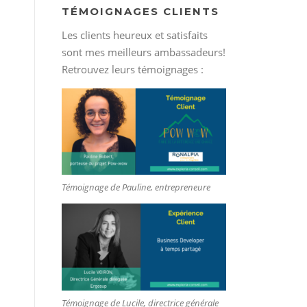
TÉMOIGNAGES CLIENTS
Les clients heureux et satisfaits
sont mes meilleurs ambassadeurs!
Retrouvez leurs témoignages :
Témoignage de Pauline, entrepreneure
Témoignage de Lucile, directrice générale