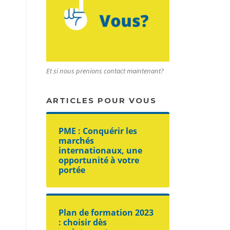
Et si nous prenions contact maintenant?
ARTICLES POUR VOUS
PME : Conquérir les
marchés
internationaux, une
opportunité à votre
portée
Plan de formation 2023
: choisir dès