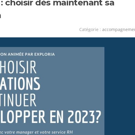
: choisir dès maintenant sa
a
Catégorie :
accompagneme