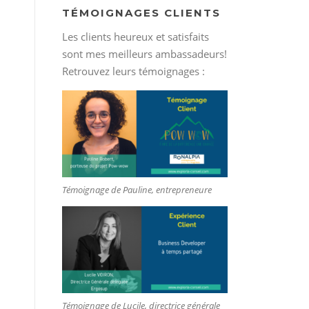
TÉMOIGNAGES CLIENTS
Les clients heureux et satisfaits
sont mes meilleurs ambassadeurs!
Retrouvez leurs témoignages :
Témoignage de Pauline, entrepreneure
Témoignage de Lucile, directrice générale