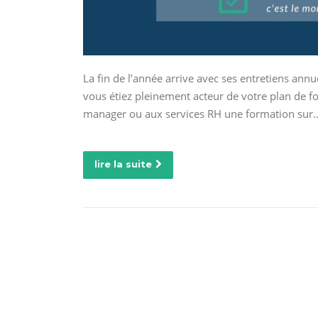
La fin de l’année arrive avec ses entretiens annu
vous étiez pleinement acteur de votre plan de fo
manager ou aux services RH une formation sur
lire la suite