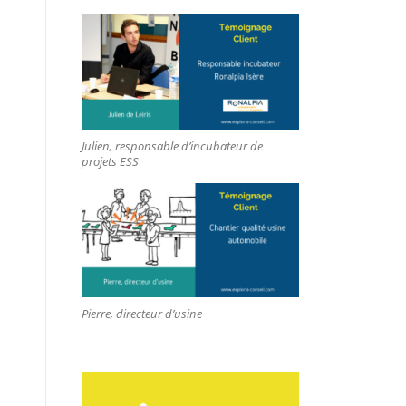
Julien, responsable d’incubateur de
projets ESS
Pierre, directeur d’usine