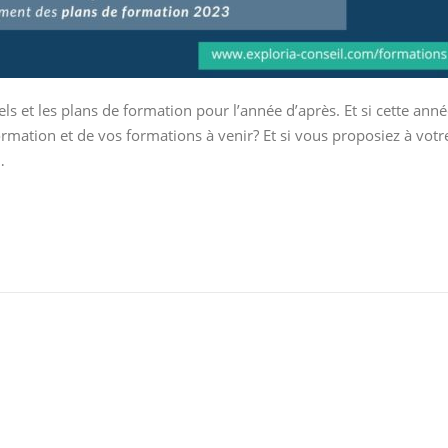
els et les plans de formation pour l’année d’après. Et si cette ann
rmation et de vos formations à venir? Et si vous proposiez à votr
…