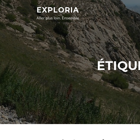
Aller
EXPLORIA
au
Aller plus loin. Ensemble
contenu
ÉTIQU