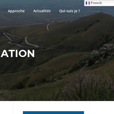
French
Approche
Actualités
Qui suis je ?
MATION