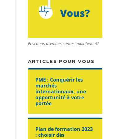
Et si nous prenions contact maintenant?
ARTICLES POUR VOUS
PME : Conquérir les
marchés
internationaux, une
opportunité à votre
portée
Plan de formation 2023
: choisir dès