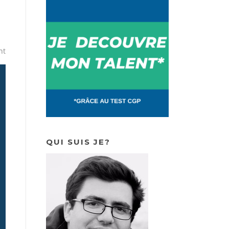
nt
QUI SUIS JE?