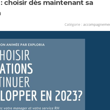
: choisir dès maintenant sa
a
Catégorie :
accompagneme