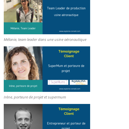
Mélanie, team leader dans une usine aéronautique
Irène, porteure de projet et supermum