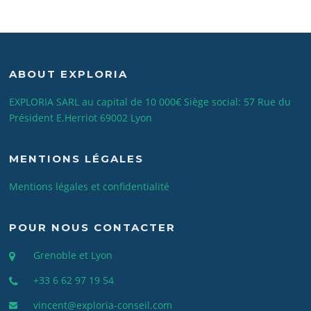
ABOUT EXPLORIA
EXPLORIA SARL au capital de 10 000€ Siège social: 57 Rue du
Président E.Herriot 69002 Lyon
MENTIONS LÉGALES
Mentions légales et confidentialité
POUR NOUS CONTACTER
Grenoble et Lyon
+33 6 62 97 19 54
vincent@exploria-conseil.com