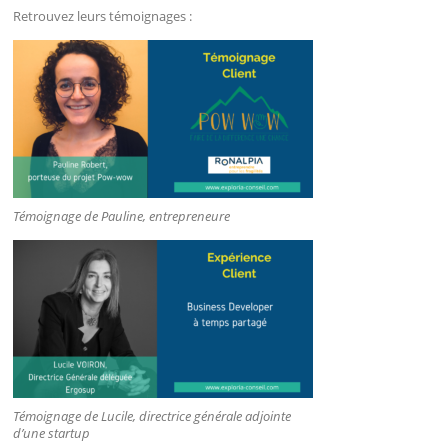
Retrouvez leurs témoignages :
Témoignage de Pauline, entrepreneure
Témoignage de Lucile, directrice générale adjointe
d’une startup