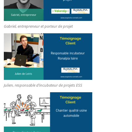
Gabriel, entrepreneur et porteur de projet
Julien, responsable d’incubateur de projets ESS