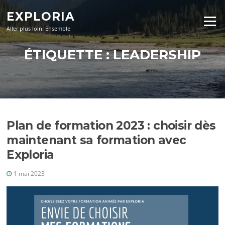
Aller
EXPLORIA
au
Menu
contenu
Aller plus loin. Ensemble
ÉTIQUETTE :
LEADERSHIP
Plan de formation 2023 : choisir dès
maintenant sa formation avec
Exploria
1 mai 2023