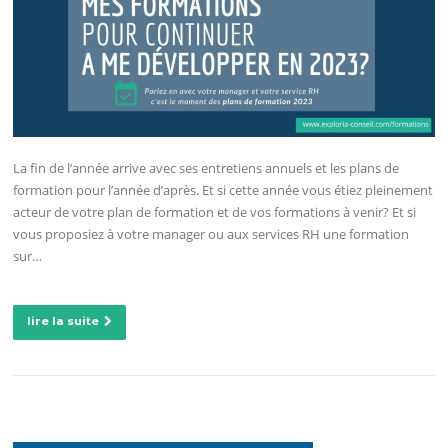
La fin de l’année arrive avec ses entretiens annuels et les plans de
formation pour l’année d’après. Et si cette année vous étiez pleinement
acteur de votre plan de formation et de vos formations à venir? Et si
vous proposiez à votre manager ou aux services RH une formation
sur…
lire la suite