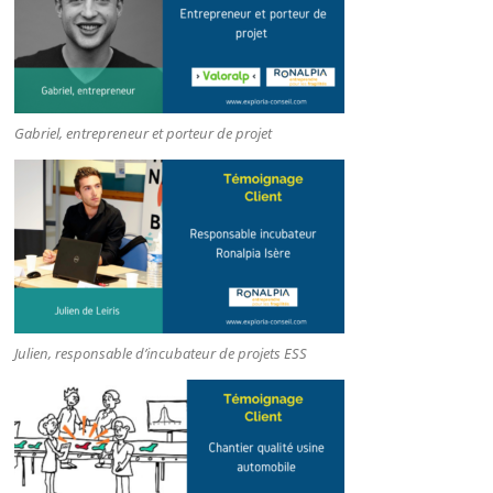
Gabriel, entrepreneur et porteur de projet
Julien, responsable d’incubateur de projets ESS