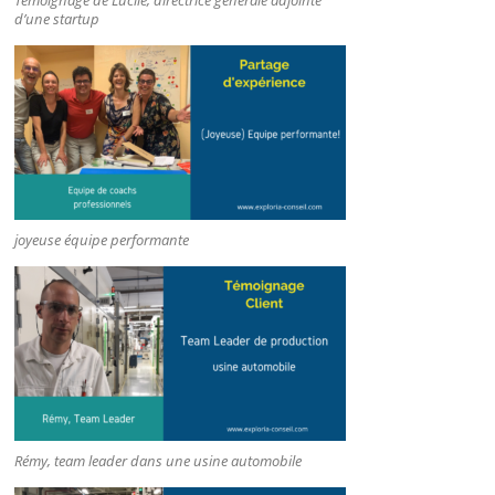
d’une startup
joyeuse équipe performante
Rémy, team leader dans une usine automobile