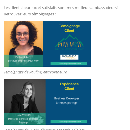
Les clients heureux et satisfaits sont mes meilleurs ambassadeurs!
Retrouvez leurs témoignages :
Témoignage de Pauline, entrepreneure
Témoignage de Lucile, directrice générale adjointe