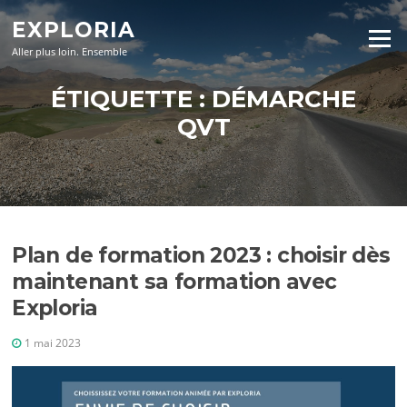
Aller
EXPLORIA
au
Menu
contenu
Aller plus loin. Ensemble
ÉTIQUETTE :
DÉMARCHE
QVT
Plan de formation 2023 : choisir dès
maintenant sa formation avec
Exploria
1 mai 2023