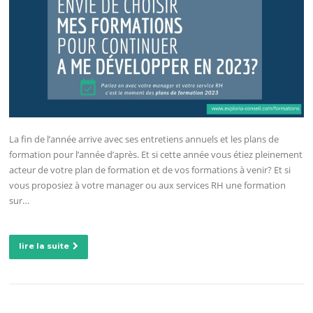
La fin de l’année arrive avec ses entretiens annuels et les plans de
formation pour l’année d’après. Et si cette année vous étiez pleinement
acteur de votre plan de formation et de vos formations à venir? Et si
vous proposiez à votre manager ou aux services RH une formation
sur…
lire la suite