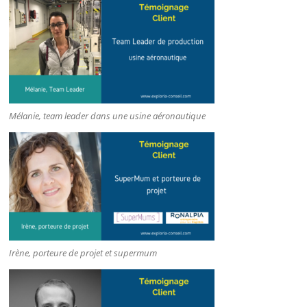
Mélanie, team leader dans une usine aéronautique
Irène, porteure de projet et supermum