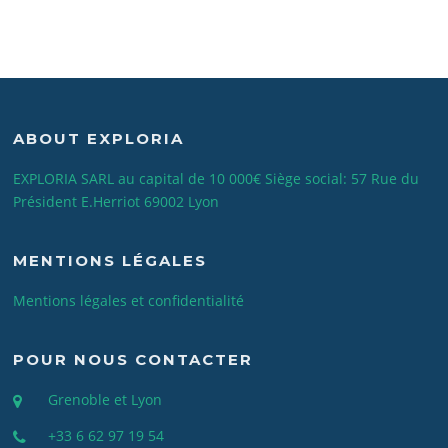
ABOUT EXPLORIA
EXPLORIA SARL au capital de 10 000€ Siège social: 57 Rue du
Président E.Herriot 69002 Lyon
MENTIONS LÉGALES
Mentions légales et confidentialité
POUR NOUS CONTACTER
Grenoble et Lyon
+33 6 62 97 19 54