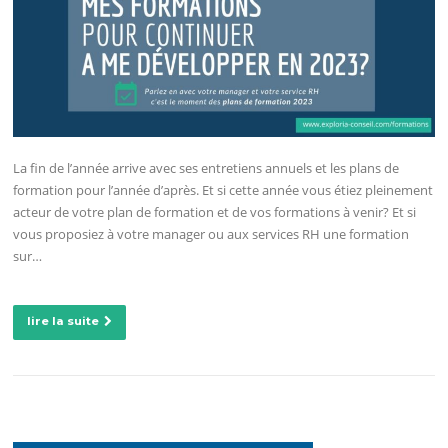
La fin de l’année arrive avec ses entretiens annuels et les plans de
formation pour l’année d’après. Et si cette année vous étiez pleinement
acteur de votre plan de formation et de vos formations à venir? Et si
vous proposiez à votre manager ou aux services RH une formation
sur…
lire la suite