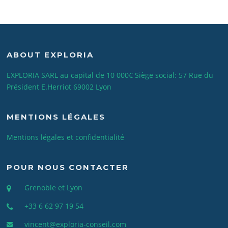
ABOUT EXPLORIA
EXPLORIA SARL au capital de 10 000€ Siège social: 57 Rue du
Président E.Herriot 69002 Lyon
MENTIONS LÉGALES
Mentions légales et confidentialité
POUR NOUS CONTACTER
Grenoble et Lyon
+33 6 62 97 19 54
vincent@exploria-conseil.com