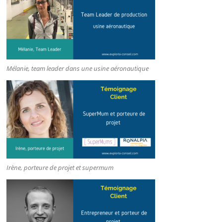
Mélanie, team leader dans une usine aéronautique
Irène, porteure de projet et supermum