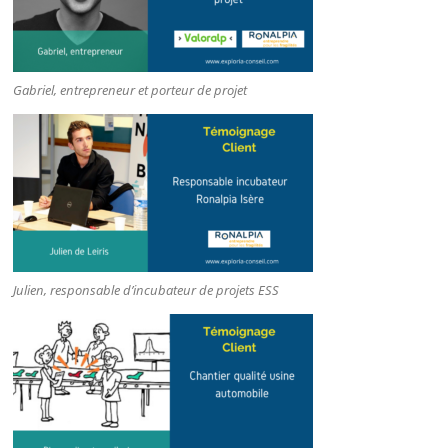
Gabriel, entrepreneur et porteur de projet
Julien, responsable d’incubateur de projets ESS