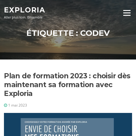
Aller
EXPLORIA
au
Menu
contenu
Aller plus loin. Ensemble
ÉTIQUETTE :
CODEV
Plan de formation 2023 : choisir dès
maintenant sa formation avec
Exploria
1 mai 2023