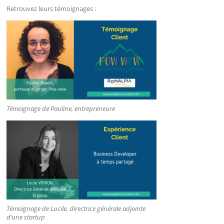
Retrouvez leurs témoignages :
Témoignage de Pauline, entrepreneure
Témoignage de Lucile, directrice générale adjointe
d’une startup