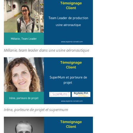
Mélanie, team leader dans une usine aéronautique
Irène, porteure de projet et supermum