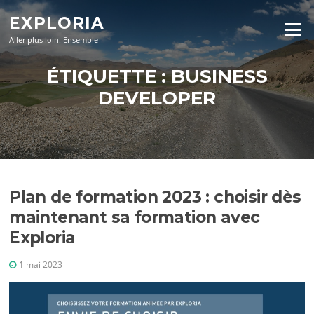
Aller
EXPLORIA
au
Menu
contenu
Aller plus loin. Ensemble
ÉTIQUETTE :
BUSINESS
DEVELOPER
Plan de formation 2023 : choisir dès
maintenant sa formation avec
Exploria
1 mai 2023