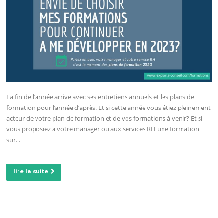
La fin de l’année arrive avec ses entretiens annuels et les plans de
formation pour l’année d’après. Et si cette année vous étiez pleinement
acteur de votre plan de formation et de vos formations à venir? Et si
vous proposiez à votre manager ou aux services RH une formation
sur…
lire la suite