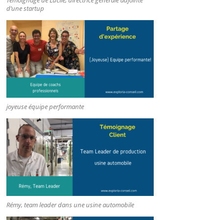
d’une startup
joyeuse équipe performante
Rémy, team leader dans une usine automobile