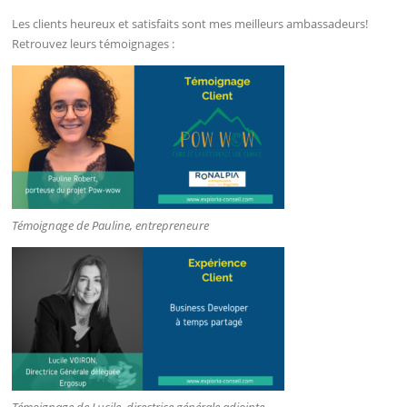
Les clients heureux et satisfaits sont mes meilleurs ambassadeurs!
Retrouvez leurs témoignages :
Témoignage de Pauline, entrepreneure
Témoignage de Lucile, directrice générale adjointe