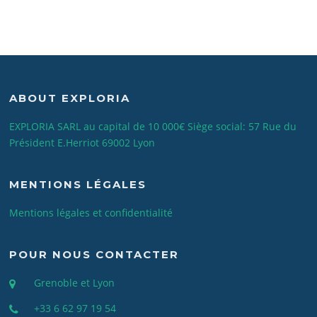
ABOUT EXPLORIA
EXPLORIA SARL au capital de 10 000€ Siège social: 57 Rue du
Président E.Herriot 69002 Lyon
MENTIONS LÉGALES
Mentions légales et confidentialité
POUR NOUS CONTACTER
Grenoble et Lyon
+33 6 62 97 19 54