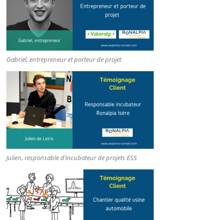
Gabriel, entrepreneur et porteur de projet
Julien, responsable d’incubateur de projets ESS