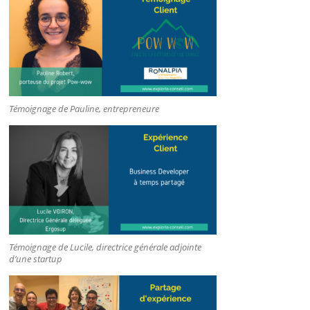
Témoignage de Pauline, entrepreneure
Témoignage de Lucile, directrice générale adjointe
d’une startup