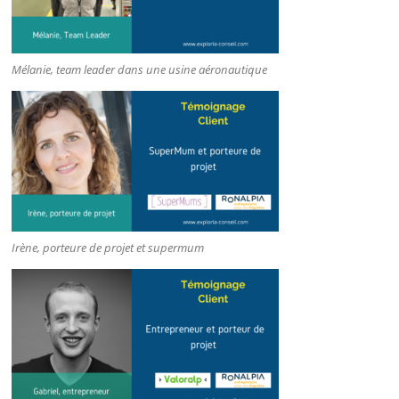
Mélanie, team leader dans une usine aéronautique
Irène, porteure de projet et supermum