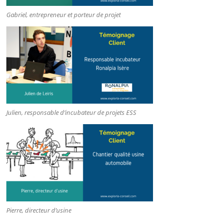
Gabriel, entrepreneur et porteur de projet
Julien, responsable d’incubateur de projets ESS
Pierre, directeur d’usine