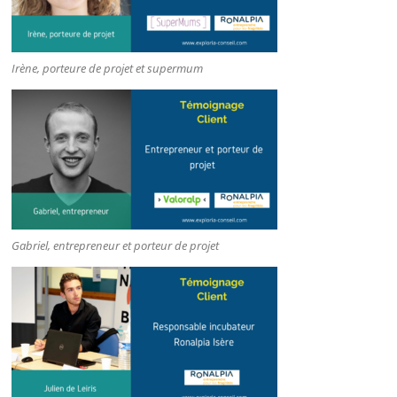
Irène, porteure de projet et supermum
Gabriel, entrepreneur et porteur de projet