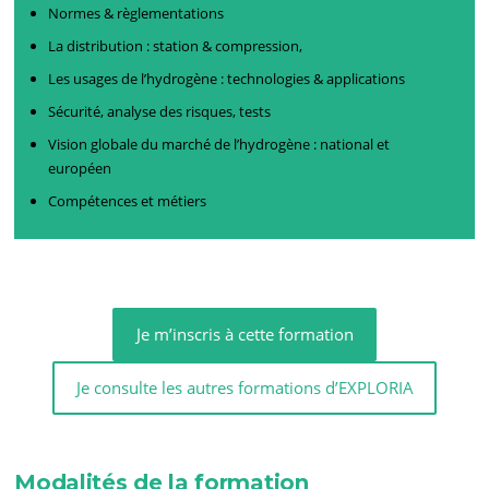
Normes & règlementations
La distribution : station & compression,
Les usages de l’hydrogène : technologies & applications
Sécurité, analyse des risques, tests
Vision globale du marché de l’hydrogène : national et
européen
Compétences et métiers
Je m’inscris à cette formation
Je consulte les autres formations d’EXPLORIA
Modalités de la formation