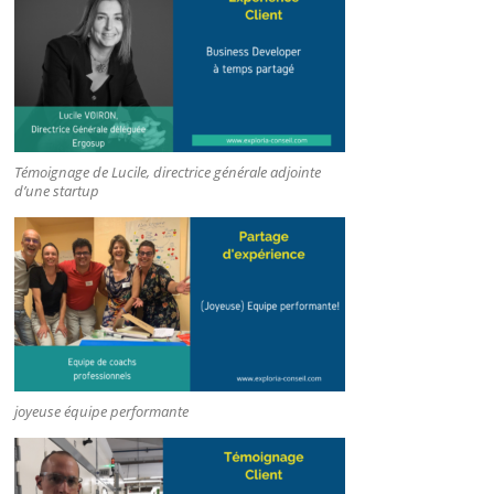
Témoignage de Lucile, directrice générale adjointe
d’une startup
joyeuse équipe performante