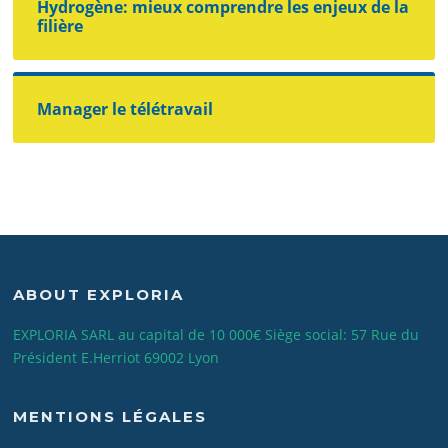
Hydrogène: mieux comprendre les enjeux de la
filière
Manager le télétravail
ABOUT EXPLORIA
EXPLORIA SARL au capital de 10 000€ Siège social: 57 Rue du
Président E.Herriot 69002 Lyon
MENTIONS LÉGALES