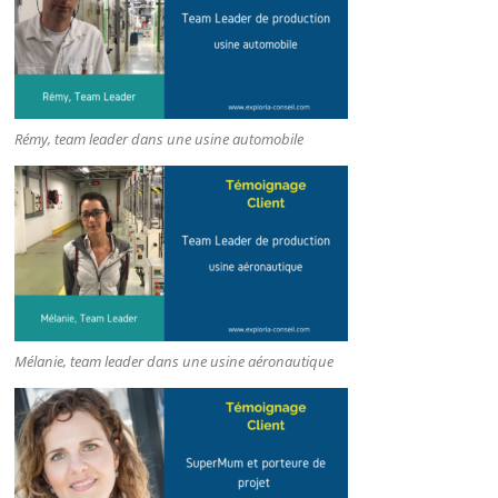
Rémy, team leader dans une usine automobile
Mélanie, team leader dans une usine aéronautique