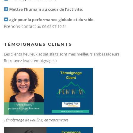
Mettre l’humain au cœur de l’activité
,
agir pour la performance globale et durable
.
Prenons contact
au 06 62 97 19 54
TÉMOIGNAGES CLIENTS
Les clients heureux et satisfaits sont mes meilleurs ambassadeurs!
Retrouvez leurs témoignages :
Témoignage de Pauline, entrepreneure