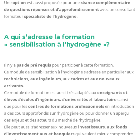
Une
option
est aussi proposée pour une
séance complémentaire
de questions réponses et d’approfondissement
avec un consultant
formateur
spécialiste de l’hydrogène
.
A qui s’adresse la formation
« sensibilisation à l’hydrogène »?
Il n’y a
pas de pré requis
pour participer à cette formation.
Ce module de sensibilisation à l’hydrogène s’adresse en particulier aux
techniciens, aux ingénieurs
, aux
cadres et aux nouveaux
arrivants
.
Ce module de formation est aussi très adapté aux
enseignants et
élèves
d’
écoles d’ingénieurs
, d’
universités
et
laboratoire
s ainsi
que pour les
centres de formations professionnels
en introduction
à des cours approfondis sur l’hydrogène ou pour donner un aperçu
des enjeux et des acteurs du marché de l’hydrogène.
Elle peut aussi s’adresser aux nouveaux
investisseurs, aux fonds
d’investissement aux et banquiers
qui veulent mieux comprendre