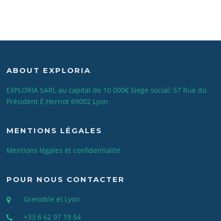
ABOUT EXPLORIA
EXPLORIA SARL au capital de 10 000€ Siège social: 57 Rue du
Président E.Herriot 69002 Lyon
MENTIONS LÉGALES
Mentions légales et confidentialité
POUR NOUS CONTACTER
Grenoble et Lyon
+33 6 62 97 19 54