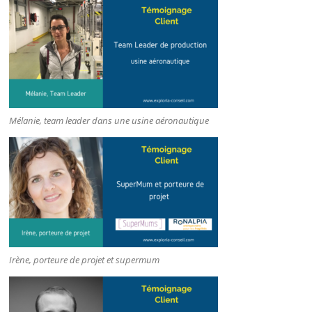
Mélanie, team leader dans une usine aéronautique
Irène, porteure de projet et supermum