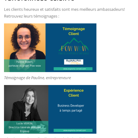
Les clients heureux et satisfaits sont mes meilleurs ambassadeurs!
Retrouvez leurs témoignages :
Témoignage de Pauline, entrepreneure