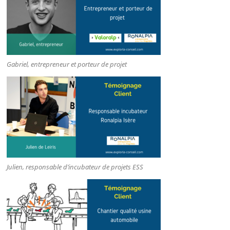
Gabriel, entrepreneur et porteur de projet
Julien, responsable d’incubateur de projets ESS