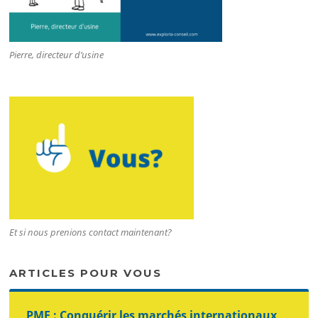
Pierre, directeur d’usine
Et si nous prenions contact maintenant?
ARTICLES POUR VOUS
PME : Conquérir les marchés internationaux,