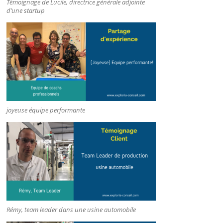
Témoignage de Lucile, directrice générale adjointe
d’une startup
joyeuse équipe performante
Rémy, team leader dans une usine automobile