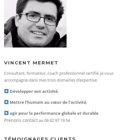
VINCENT MERMET
Consultant, formateur, coach professionnel certifié, je vous
accompagne dans mes trois domaines d’expertise:
Développer son activité
,
Mettre l’humain au cœur de l’activité
,
agir pour la performance globale et durable
.
Prenons contact
au 06 62 97 19 54
TÉMOIGNAGES CLIENTS