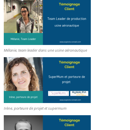
Mélanie, team leader dans une usine aéronautique
Irène, porteure de projet et supermum