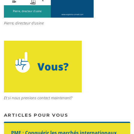
Pierre, directeur d’usine
Et si nous prenions contact maintenant?
ARTICLES POUR VOUS
PME : Conquérir les marchés internationaux,