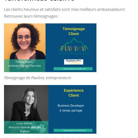
Les clients heureux et satisfaits sont mes meilleurs ambassadeurs!
Retrouvez leurs témoignages :
Témoignage de Pauline, entrepreneure