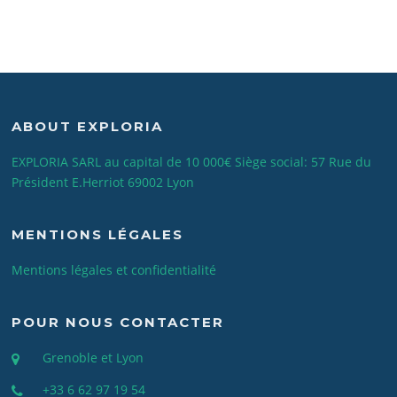
ABOUT EXPLORIA
EXPLORIA SARL au capital de 10 000€ Siège social: 57 Rue du
Président E.Herriot 69002 Lyon
MENTIONS LÉGALES
Mentions légales et confidentialité
POUR NOUS CONTACTER
Grenoble et Lyon
+33 6 62 97 19 54