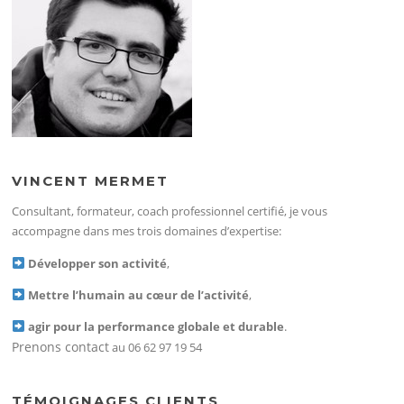
VINCENT MERMET
Consultant, formateur, coach professionnel certifié, je vous
accompagne dans mes trois domaines d’expertise:
Développer son activité
,
Mettre l’humain au cœur de l’activité
,
agir pour la performance globale et durable
.
Prenons contact
au 06 62 97 19 54
TÉMOIGNAGES CLIENTS