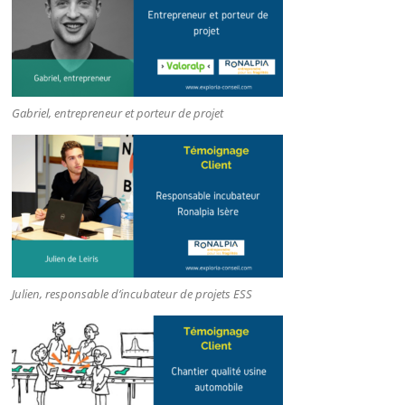
Gabriel, entrepreneur et porteur de projet
Julien, responsable d’incubateur de projets ESS