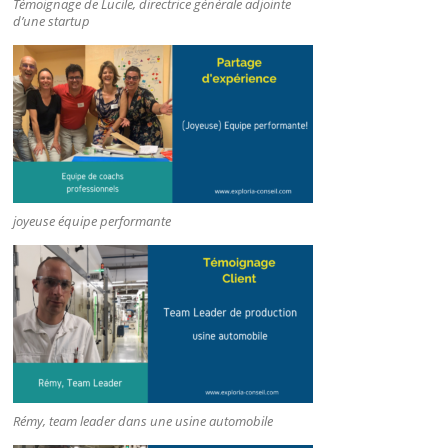
Témoignage de Lucile, directrice générale adjointe
d’une startup
joyeuse équipe performante
Rémy, team leader dans une usine automobile