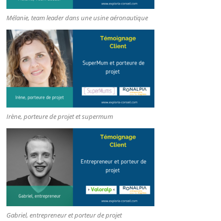
Mélanie, team leader dans une usine aéronautique
Irène, porteure de projet et supermum
Gabriel, entrepreneur et porteur de projet