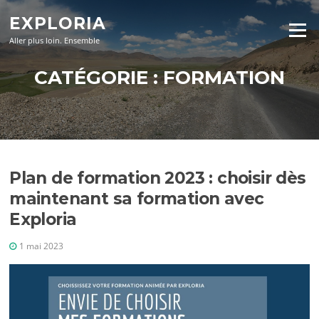
Aller
EXPLORIA
au
Menu
contenu
Aller plus loin. Ensemble
CATÉGORIE :
FORMATION
Plan de formation 2023 : choisir dès
maintenant sa formation avec
Exploria
1 mai 2023