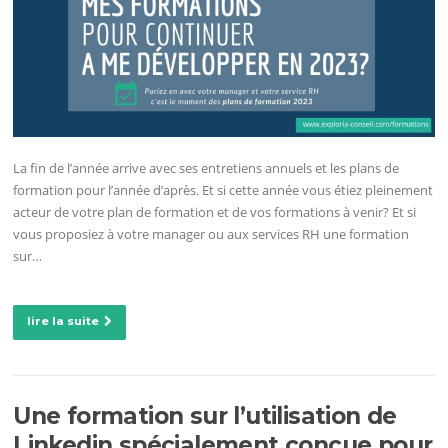
La fin de l’année arrive avec ses entretiens annuels et les plans de
formation pour l’année d’après. Et si cette année vous étiez pleinement
acteur de votre plan de formation et de vos formations à venir? Et si
vous proposiez à votre manager ou aux services RH une formation
sur…
lire la suite
Une formation sur l’utilisation de
Linkedin spécialement conçue pour