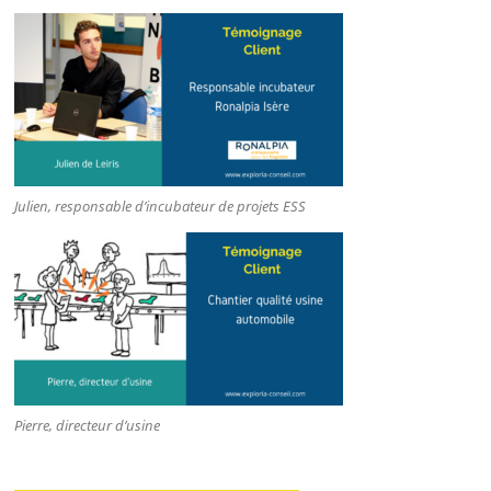
Julien, responsable d’incubateur de projets ESS
Pierre, directeur d’usine