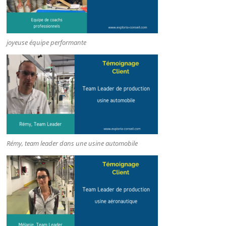
joyeuse équipe performante
Rémy, team leader dans une usine automobile