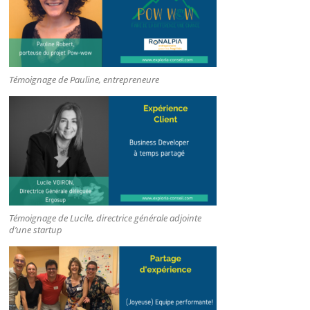
Témoignage de Pauline, entrepreneure
Témoignage de Lucile, directrice générale adjointe
d’une startup